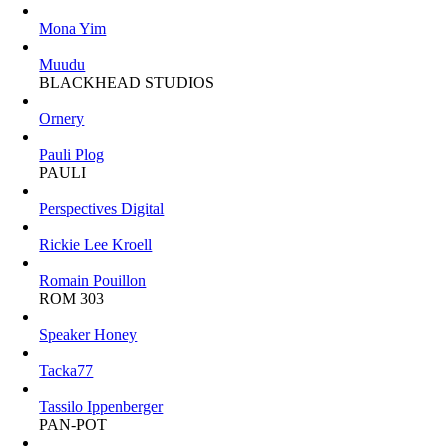
Mona Yim
Muudu
BLACKHEAD STUDIOS
Ornery
Pauli Plog
PAULI
Perspectives Digital
Rickie Lee Kroell
Romain Pouillon
ROM 303
Speaker Honey
Tacka77
Tassilo Ippenberger
PAN-POT