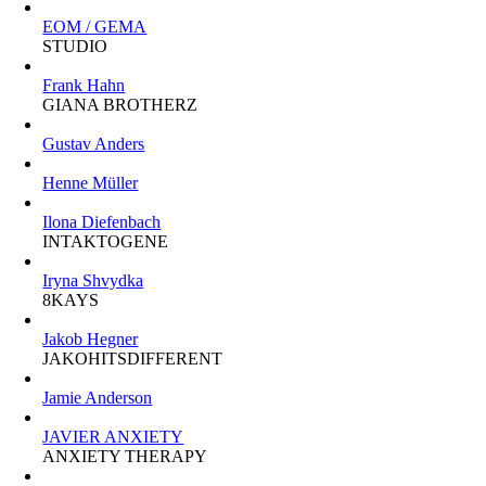
EOM / GEMA
STUDIO
Frank Hahn
GIANA BROTHERZ
Gustav Anders
Henne Müller
Ilona Diefenbach
INTAKTOGENE
Iryna Shvydka
8KAYS
Jakob Hegner
JAKOHITSDIFFERENT
Jamie Anderson
JAVIER ANXIETY
ANXIETY THERAPY