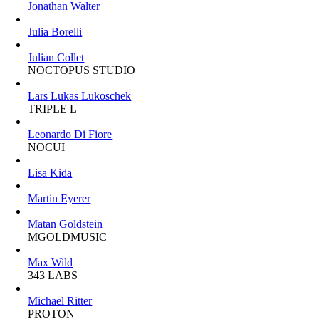
Jonathan Walter
Julia Borelli
Julian Collet
NOCTOPUS STUDIO
Lars Lukas Lukoschek
TRIPLE L
Leonardo Di Fiore
NOCUI
Lisa Kida
Martin Eyerer
Matan Goldstein
MGOLDMUSIC
Max Wild
343 LABS
Michael Ritter
PROTON