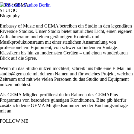
Zum
EOM / GEMA
Inhalt
STUDIO
springen
Biography
Embassy of Music und GEMA betreiben ein Studio in den legendären
Riverside Studios. Unser Studio bietet natürliches Licht, einen eigenen
Aufnahmeraum und einen geräumigen Kontroll- und
Musikproduktionsraum mit einer stattlichen Ansammlung von
professionellem Equipment, von schwer zu findenden Vintage-
Klassikern bis hin zu modernsten Geräten – und einen wunderbaren
Blick auf die Spree.
Wenn du das Studio nutzen möchtest, schreib uns bitte eine E-Mail an
studio@gema.de mit deinem Namen und für welches Projekt, welchen
Zeitraum und mit wie vielen Personen du das Studio und Equipment
nutzen möchtest..
Als GEMA Mitglied profitierst du im Rahmen des GEMAPlus
Programms von besonders günstigen Konditionen. Bitte gib hierfür
zusätzlich deine GEMA Mitgliedsnummer bei der Buchungsanfrage
mit an.
FOLLOW ME