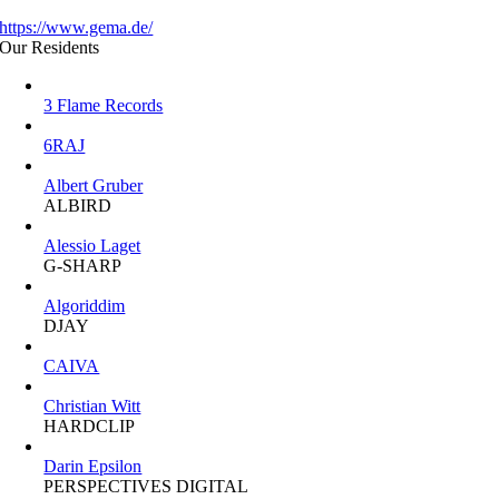
https://www.gema.de/
Our Residents
3 Flame Records
6RAJ
Albert Gruber
ALBIRD
Alessio Laget
G-SHARP
Algoriddim
DJAY
CAIVA
Christian Witt
HARDCLIP
Darin Epsilon
PERSPECTIVES DIGITAL